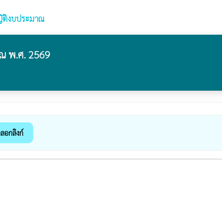
ญัติงบประมาณ
ณ พ.ศ. 2569
ดลอกลิงก์