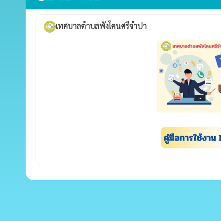
เทศบาลตำบลพังโคนศรีจำปา