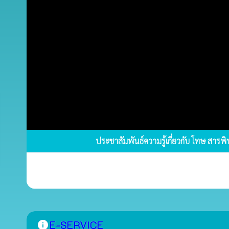
ประชาสัมพันธ์ความรู้เกี่ยวกับ โทษ สารพิษ 
E-SERVICE
info