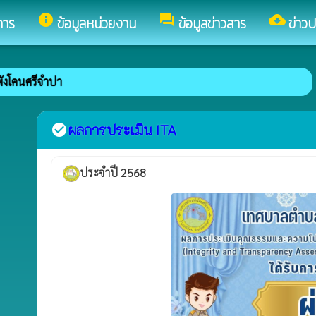
info
forum
cloud_download
การ
ข้อมูลหน่วยงาน
ข้อมูลข่าวสาร
ข่าวป
ีจำปา
ผลการประเมิน ITA
check_circle
ประจำปี 2568