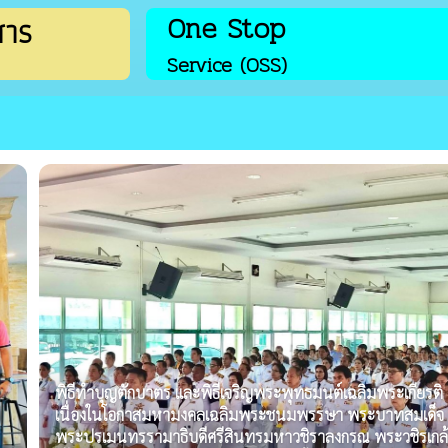
สาร
One Stop
Service (OSS)
พิธีทำบุญตักบาตร และพิธีเจริญพระพุทธมนต์เฉลิมพระเกียรติ
เนื่องในโอกาสมหามงคลเฉลิมพระชนมพรรษา พระบาทสมเด็จ
พระปรเมนทรรามาธิบดีศรีสินทรมหาวชิราลงกรณ พระวชิรเกล