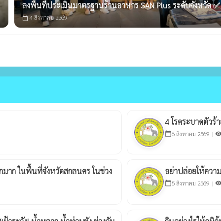
ลงพื้นที่ประเมินมาตรฐานร้านอาหาร SAN Plus ระดับจังหวัด ✅
4 สิงหาคม 2569
calendar_today
4 โรคระบาดตัวร้า
6 สิงหาคม 2569 |
calendar_today
visibili
มาก ในพื้นที่จังหวัดสกลนคร ในช่วง
อย่าปล่อยให้ควา
5 สิงหาคม 2569 |
calendar_today
visibili